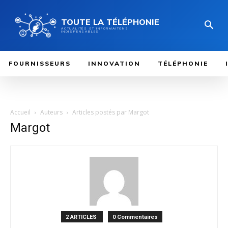
TOUTE LA TÉLÉPHONIE
ACTUALITÉS ET INFORMAITONS
INDISPENSABLES
FOURNISSEURS
INNOVATION
TÉLÉPHONIE
Accueil
Auteurs
Articles postés par Margot
Margot
2 ARTICLES
0 Commentaires