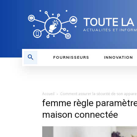
TOUTE LA
ACTUALITÉS ET INFOR
FOURNISSEURS
INNOVATION
Accueil
Comment assurer la sécurité de son apparei
femme règle paramètre
maison connectée