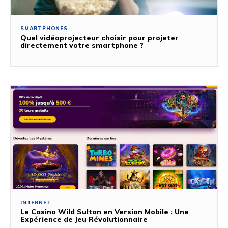
SMARTPHONES
Quel vidéoprojecteur choisir pour projeter
directement votre smartphone ?
INTERNET
Le Casino Wild Sultan en Version Mobile : Une
Expérience de Jeu Révolutionnaire