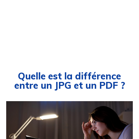
Quelle est la différence
entre un JPG et un PDF ?