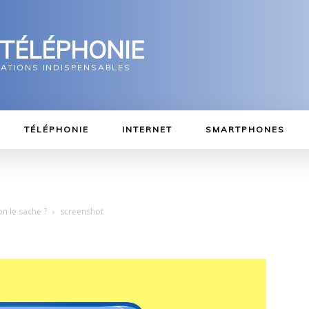
 TÉLÉPHONIE
MATIONS INDISPENSABLES
TÉLÉPHONIE
INTERNET
SMARTPHONES
n le sache ?
screenshot