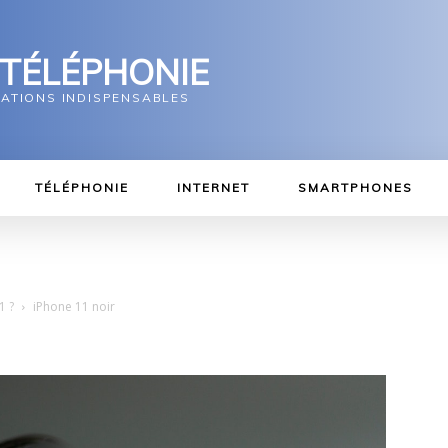
 TÉLÉPHONIE
MATIONS INDISPENSABLES
TÉLÉPHONIE
INTERNET
SMARTPHONES
1 ?
iPhone 11 noir