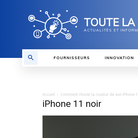
TOUTE LA
ACTUALITÉS ET INFOR
FOURNISSEURS
INNOVATION
Accueil
Comment choisir la couleur de son iPhone 1
iPhone 11 noir