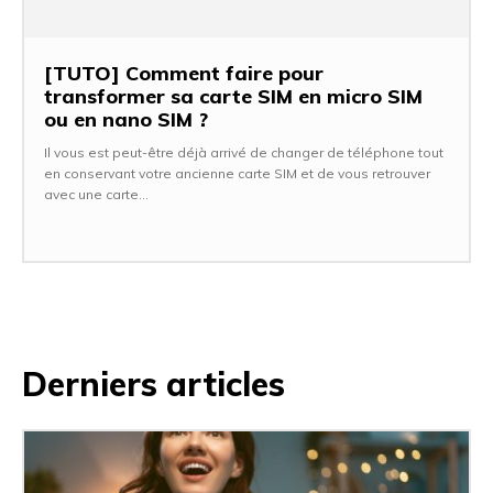
[TUTO] Comment faire pour
transformer sa carte SIM en micro SIM
ou en nano SIM ?
Il vous est peut-être déjà arrivé de changer de téléphone tout
en conservant votre ancienne carte SIM et de vous retrouver
avec une carte...
Derniers articles