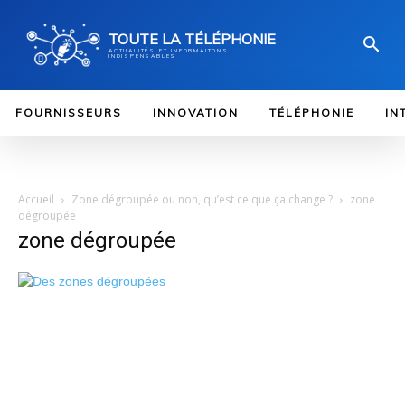
TOUTE LA TÉLÉPHONIE
ACTUALITÉS ET INFORMAITONS
INDISPENSABLES
FOURNISSEURS
INNOVATION
TÉLÉPHONIE
IN
Accueil
Zone dégroupée ou non, qu’est ce que ça change ?
zone
dégroupée
zone dégroupée