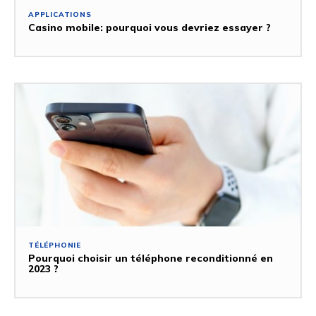
APPLICATIONS
Casino mobile: pourquoi vous devriez essayer ?
TÉLÉPHONIE
Pourquoi choisir un téléphone reconditionné en
2023 ?