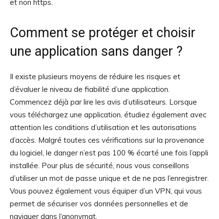
et non https.
Comment se protéger et choisir
une application sans danger ?
Il existe plusieurs moyens de réduire les risques et
d’évaluer le niveau de fiabilité d’une application.
Commencez déjà par lire les avis d’utilisateurs. Lorsque
vous téléchargez une application, étudiez également avec
attention les conditions d’utilisation et les autorisations
d’accès. Malgré toutes ces vérifications sur la provenance
du logiciel, le danger n’est pas 100 % écarté une fois l’appli
installée. Pour plus de sécurité, nous vous conseillons
d’utiliser un mot de passe unique et de ne pas l’enregistrer.
Vous pouvez également vous équiper d’un VPN, qui vous
permet de sécuriser vos données personnelles et de
naviguer dans l’anonymat.