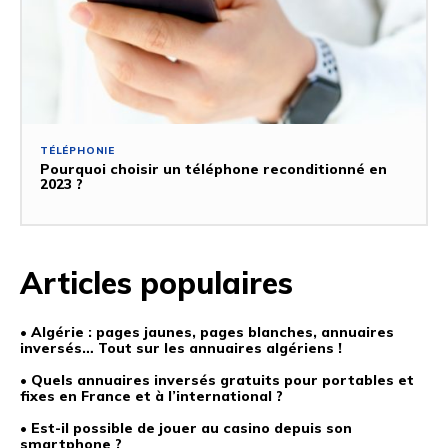
TÉLÉPHONIE
Pourquoi choisir un téléphone reconditionné en
2023 ?
Articles populaires
• Algérie : pages jaunes, pages blanches, annuaires
inversés… Tout sur les annuaires algériens !
• Quels annuaires inversés gratuits pour portables et
fixes en France et à l’international ?
• Est-il possible de jouer au casino depuis son
smartphone ?